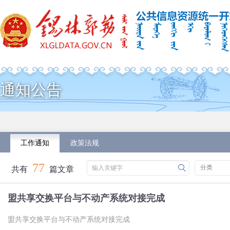
通知公告
工作通知
政策法规
77
分类
关键字筛选
输入关键字
共有
篇文章
盟共享交换平台与不动产系统对接完成
盟共享交换平台与不动产系统对接完成