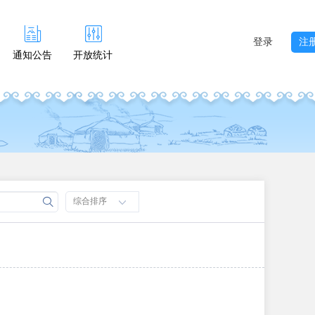
登录
注
通知公告
开放统计
综合排序