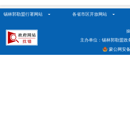
锡林郭勒盟行署网站
各省市区开放网站
主办单位：锡林郭勒盟政
蒙公网安备15